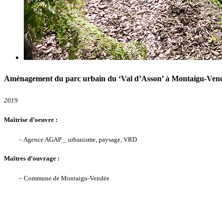
Aménagement du parc urbain du ‘Val d’Asson’ à Montaigu-Ven
2019
Maîtrise d’oeuvre :
– Agence AGAP _ urbanisme, paysage, VRD
Maîtres d’ouvrage :
– Commune de Montaigu-Vendée